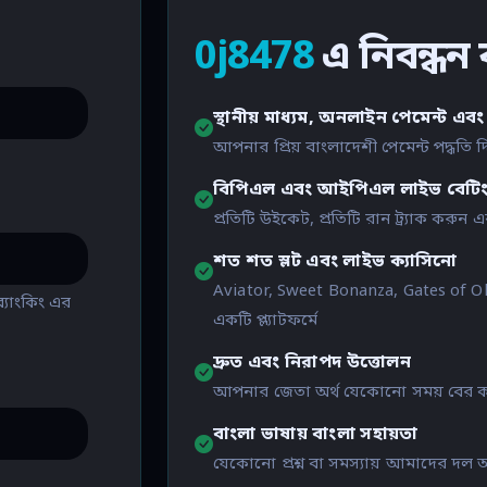
0j8478
এ নিবন্ধন 
স্থানীয় মাধ্যম, অনলাইন পেমেন্ট এবং স
আপনার প্রিয় বাংলাদেশী পেমেন্ট পদ্ধতি দ
ব
বিপিএল এবং আইপিএল লাইভ বেটি
প্রতিটি উইকেট, প্রতিটি রান ট্র্যাক করুন
শত শত স্লট এবং লাইভ ক্যাসিনো
Aviator, Sweet Bonanza, Gates of
্যাংকিং এর
একটি প্ল্যাটফর্মে
দ্রুত এবং নিরাপদ উত্তোলন
আপনার জেতা অর্থ যেকোনো সময় বের ক
বাংলা ভাষায় বাংলা সহায়তা
যেকোনো প্রশ্ন বা সমস্যায় আমাদের দল আ