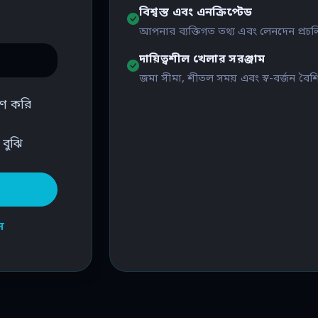
বিশ্বস্ত এবং এনক্রিপ্টেড
আপনার ব্যক্তিগত তথ্য এবং লেনদেন প্রচলিত 
দায়িত্বশীল খেলার সরঞ্জাম
জমা সীমা, শীতল সময় এবং স্ব-বর্জন বৈশিষ্ট্য
হণ করি
বুঝি
ন