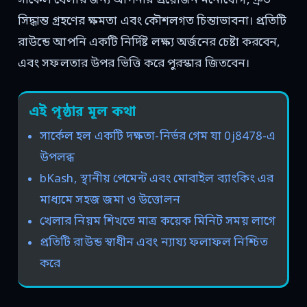
সার্কেল খেলার জন্য আপনার প্রয়োজন মনোযোগ, দ্রুত
সিদ্ধান্ত গ্রহণের ক্ষমতা এবং কৌশলগত চিন্তাভাবনা। প্রতিটি
রাউন্ডে আপনি একটি নির্দিষ্ট লক্ষ্য অর্জনের চেষ্টা করবেন,
এবং সফলতার উপর ভিত্তি করে পুরস্কার জিতবেন।
এই পৃষ্ঠার মূল কথা
সার্কেল হল একটি দক্ষতা-নির্ভর গেম যা 0j8478-এ
উপলব্ধ
bKash, স্থানীয় পেমেন্ট এবং মোবাইল ব্যাংকিং এর
মাধ্যমে সহজ জমা ও উত্তোলন
খেলার নিয়ম শিখতে মাত্র কয়েক মিনিট সময় লাগে
প্রতিটি রাউন্ড স্বাধীন এবং ন্যায্য ফলাফল নিশ্চিত
করে