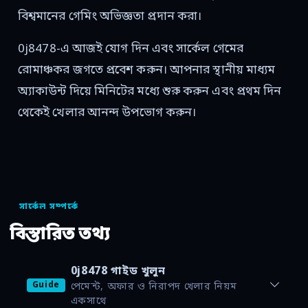
বিশ্বমানের গেমিং অভিজ্ঞতা প্রদান করা।
0j8478-এ আজই যোগ দিন এবং সার্কেল গেমের
রোমাঞ্চকর জগতে প্রবেশ করুন। আপনার স্থানীয় মাধ্যম
অ্যাকাউন্ট দিয়ে মিনিটের মধ্যে শুরু করুন এবং প্রথম দিন
থেকেই খেলার আনন্দ উপভোগ করুন।
সার্কেল সম্পর্কে
বিস্তারিত তথ্য
0j8478 গাইড খুলুন
Guide
পেমেন্ট, অফার ও নিরাপদ খেলার নিয়ম
একসাথে