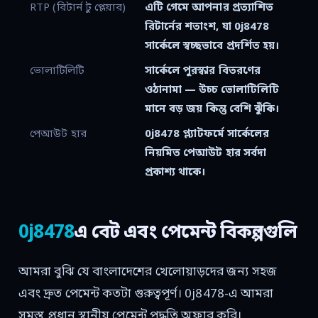
RTP (রিটার্ন টু প্লেয়ার)
এটি গেমে আপনার প্রত্যাশিত
রিটার্নের শতাংশ, যা 0j8478
সার্কেলে স্বচ্ছভাবে প্রদর্শিত হয়।
ভোলাটিলিটি
সার্কেলে পুরস্কার বিতরণের
ওঠানামা — উচ্চ ভোলাটিলিটি
মানে বড় জয় কিন্তু বেশি ঝুঁকি।
পেআউট হার
0j8478 প্ল্যাটফর্মে সার্কেলের
নিয়মিত পেআউট হার সর্বদা
প্রকাশ্য থাকে।
0j8478
এ বেট এবং পেমেন্ট বিকল্পগুলি
আমরা বুঝি যে বাংলাদেশের খেলোয়াড়দের জন্য সহজ
এবং দ্রুত পেমেন্ট কতটা গুরুত্বপূর্ণ। 0j8478-এ আমরা
সমস্ত প্রধান স্থানীয় পেমেন্ট পদ্ধতি অফার করি।