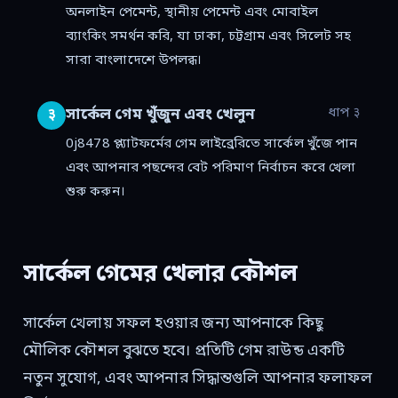
অনলাইন পেমেন্ট, স্থানীয় পেমেন্ট এবং মোবাইল
ব্যাংকিং সমর্থন করি, যা ঢাকা, চট্টগ্রাম এবং সিলেট সহ
সারা বাংলাদেশে উপলব্ধ।
ধাপ ३
সার্কেল গেম খুঁজুন এবং খেলুন
३
0j8478 প্ল্যাটফর্মের গেম লাইব্রেরিতে সার্কেল খুঁজে পান
এবং আপনার পছন্দের বেট পরিমাণ নির্বাচন করে খেলা
শুরু করুন।
সার্কেল গেমের খেলার কৌশল
সার্কেল খেলায় সফল হওয়ার জন্য আপনাকে কিছু
মৌলিক কৌশল বুঝতে হবে। প্রতিটি গেম রাউন্ড একটি
নতুন সুযোগ, এবং আপনার সিদ্ধান্তগুলি আপনার ফলাফল