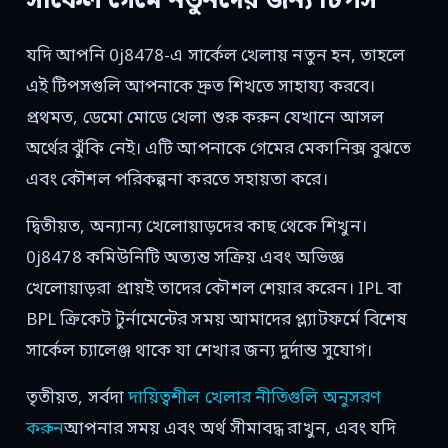
সার্কেল গেমে নতুনদের জন্য টিপস
যদি আপনি 0j8478-এ সার্কেল খেলায় নতুন হন, তাহলে
এই টিপসগুলি আপনাকে দ্রুত শিখতে সাহায্য করবে।
প্রথমত, ডেমো মোডে খেলা শুরু করুন যেখানে আসল
অর্থের ঝুঁকি নেই। এটি আপনাকে গেমের মেকানিক্স বুঝতে
এবং কৌশল পরিকল্পনা করতে সহায়তা করে।
দ্বিতীয়ত, অন্যান্য খেলোয়াড়দের কাছ থেকে শিখুন।
0j8478 কমিউনিটি অত্যন্ত সক্রিয় এবং অভিজ্ঞ
খেলোয়াড়রা প্রায়ই তাদের কৌশল শেয়ার করেন। IPL বা
BPL ক্রিকেট টুর্নামেন্টের সময় আমাদের প্ল্যাটফর্মে বিশেষ
সার্কেল চ্যালেঞ্জ থাকে যা শেখার জন্য দুর্দান্ত সুযোগ।
তৃতীয়ত, সর্বদা
দায়িত্বশীল খেলার নীতিগুলি অনুসরণ
করুন
আপনার সময় এবং অর্থ সীমাবদ্ধ রাখুন, এবং যদি