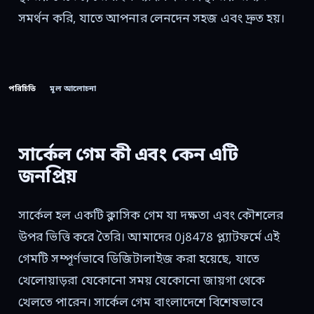
সমর্থন করি, যাতে আপনার লেনদেন সহজ এবং দ্রুত হয়।
পরিচিতি
মূল আলোচনা
সার্কেল গেম কী এবং কেন এটি
জনপ্রিয়
সার্কেল হল একটি ক্লাসিক গেম যা দক্ষতা এবং কৌশলের
উপর ভিত্তি করে তৈরি। আমাদের 0j8478 প্ল্যাটফর্মে এই
গেমটি সম্পূর্ণভাবে ডিজিটালাইজ করা হয়েছে, যাতে
খেলোয়াড়রা যেকোনো সময় যেকোনো জায়গা থেকে
খেলতে পারেন। সার্কেল গেম বাংলাদেশে বিশেষভাবে