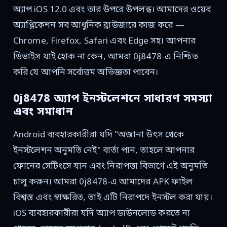
অ্যাপ iOS 12.0 এবং তার উপরে উপলব্ধ। আমাদের ওয়েব
অ্যাপ্লিকেশন সব আধুনিক ব্রাউজারে কাজ করে —
Chrome, Firefox, Safari এবং Edge সহ। আপনার
ডিভাইস যাই হোক না কেন, আমরা 0j8478-এ নিশ্চিত
করি যে আপনি সর্বোত্তম অভিজ্ঞতা পাবেন।
0j8478 অ্যাপ ইনস্টলেশনে সাধারণ সমস্যা
এবং সমাধান
Android ব্যবহারকারীরা যদি "অজানা উৎস থেকে
ইনস্টলেশন অনুমতি নেই" বার্তা পান, তাহলে আপনার
ফোনের সেটিংসে যান এবং নিরাপত্তা বিভাগে এই অনুমতি
চালু করুন। আমরা 0j8478-এ আমাদের APK ফাইল
বিশ্বস্ত এবং স্বাক্ষরিত, তাই এটি নিরাপদে ইনস্টল করা যায়।
iOS ব্যবহারকারীরা যদি অ্যাপ ডাউনলোড করতে না