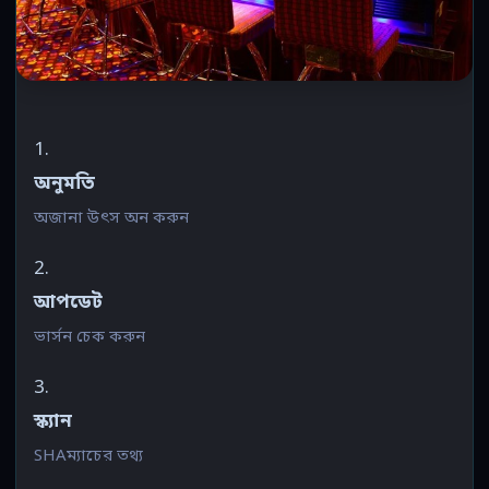
অনুমতি
অজানা উৎস অন করুন
আপডেট
ভার্সন চেক করুন
স্ক্যান
SHAম্যাচের তথ্য